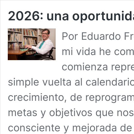
2026: una oportuni
Por Eduardo Fr
mi vida he co
comienza repr
simple vuelta al calendari
crecimiento, de reprogra
metas y objetivos que no
consciente y mejorada de