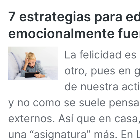
7 estrategias para ed
emocionalmente fue
La felicidad e
otro, pues en 
de nuestra acti
y no como se suele pensar
externos. Así que en casa
una “asignatura” más. En L