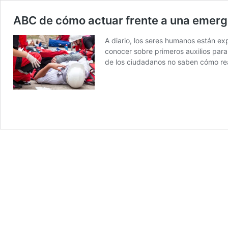
ABC de cómo actuar frente a una emerg
A diario, los seres humanos están ex
conocer sobre primeros auxilios par
de los ciudadanos no saben cómo r