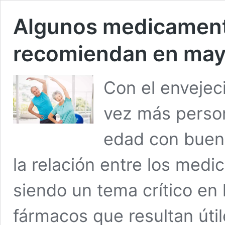
Algunos medicament
recomiendan en may
Con el envejec
vez más perso
edad con buena
la relación entre los med
siendo un tema crítico en 
fármacos que resultan úti