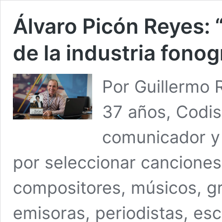
Álvaro Picón Reyes:
de la industria fonog
Por Guillermo
37 años, Codisc
comunicador y
por seleccionar canciones
compositores, músicos, gr
emisoras, periodistas, es