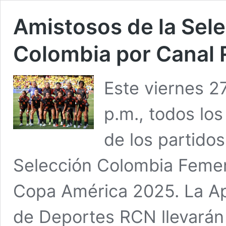
Amistosos de la Sel
Colombia por Canal
Este viernes 27
p.m., todos lo
de los partido
Selección Colombia Femen
Copa América 2025. La Ap
de Deportes RCN llevarán