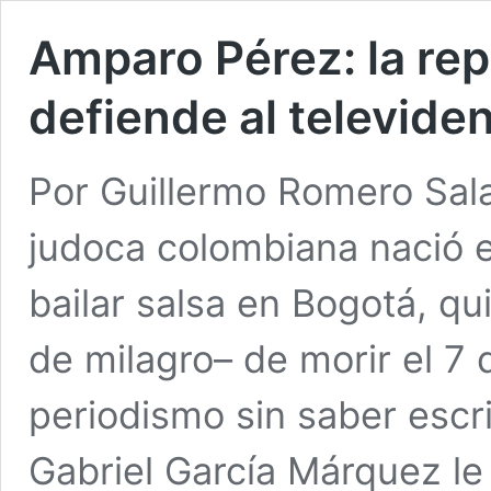
Amparo Pérez: la rep
defiende al televide
Por Guillermo Romero Sal
judoca colombiana nació e
bailar salsa en Bogotá, qu
de milagro– de morir el 7
periodismo sin saber escr
Gabriel García Márquez le 