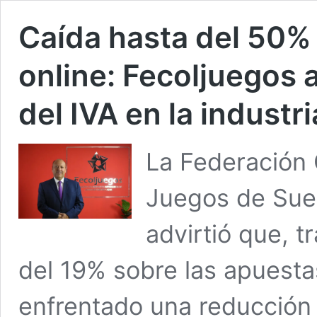
Caída hasta del 50%
online: Fecoljuegos 
del IVA en la industri
La Federación
Juegos de Suer
advirtió que, t
del 19% sobre las apuestas
enfrentado una reducción s