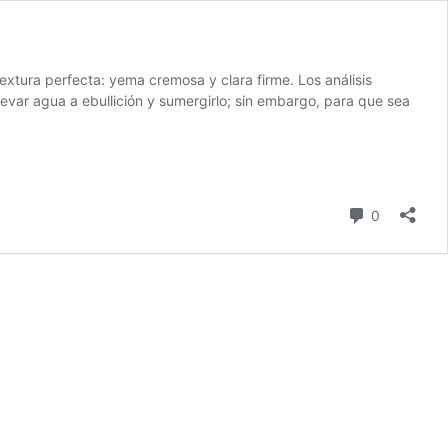
textura perfecta: yema cremosa y clara firme. Los análisis
evar agua a ebullición y sumergirlo; sin embargo, para que sea
comentari
0