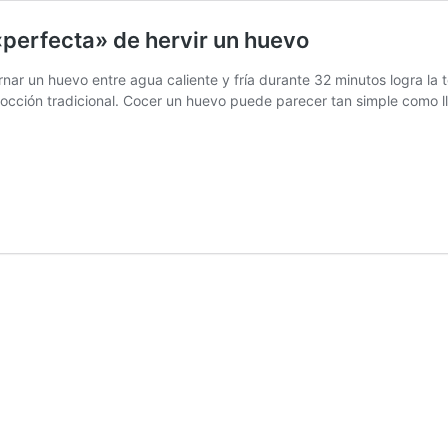
 «perfecta» de hervir un huevo
nar un huevo entre agua caliente y fría durante 32 minutos logra la 
cocción tradicional. Cocer un huevo puede parecer tan simple como ll
s
»