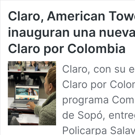
Claro, American Towe
inauguran una nueva
Claro por Colombia
Claro, con su e
Claro por Colo
programa Comun
de Sopó, entre
Policarpa Sala