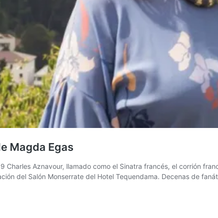
de Magda Egas
harles Aznavour, llamado como el Sinatra francés, el corrión fran
ración del Salón Monserrate del Hotel Tequendama. Decenas de faná