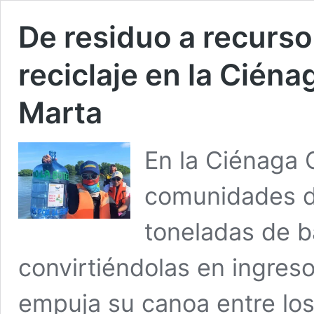
De residuo a recurso:
reciclaje en la Cién
Marta
En la Ciénaga 
comunidades d
toneladas de b
convirtiéndolas en ingreso
empuja su canoa entre los