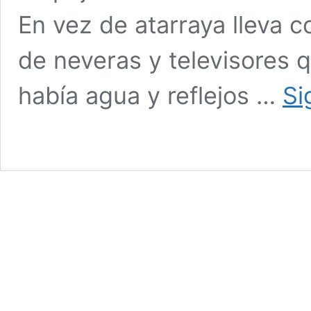
En vez de atarraya lleva co
de neveras y televisores 
había agua y reflejos …
Si