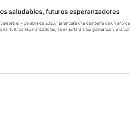
zos saludables, futuros esperanzadores
e celebra el 7 de abril de 2025, arrancará una campaña de un año de 
es, futuros esperanzadores, se exhortará a los gobiernos y a la com