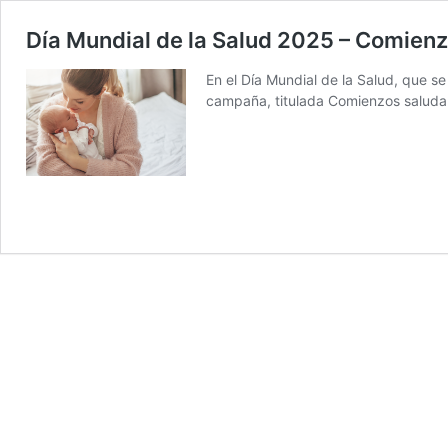
Día Mundial de la Salud 2025 – Comien
En el Día Mundial de la Salud, que s
campaña, titulada Comienzos saludabl