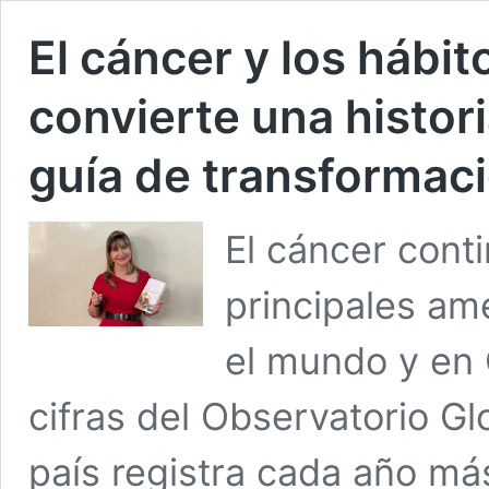
El cáncer y los hábito
convierte una histor
guía de transformac
El cáncer cont
principales am
el mundo y en
cifras del Observatorio Gl
país registra cada año m