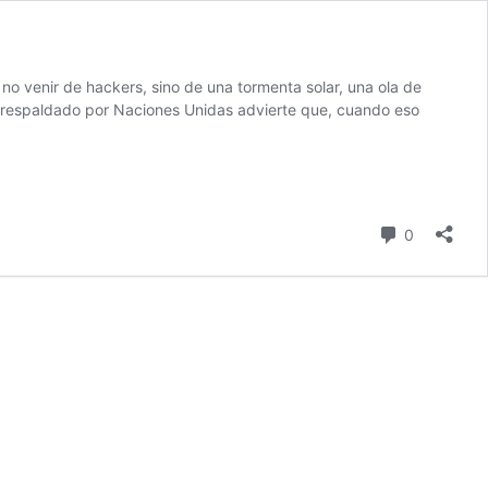
no venir de hackers, sino de una tormenta solar, una ola de
e respaldado por Naciones Unidas advierte que, cuando eso
comentari
0