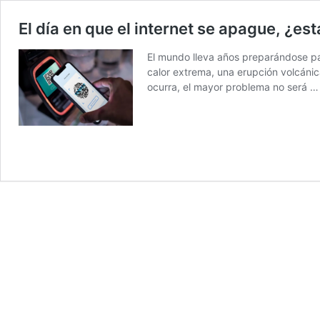
El día en que el internet se apague, ¿e
El mundo lleva años preparándose par
calor extrema, una erupción volcáni
ocurra, el mayor problema no será 