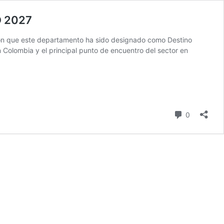
TO 2027
ron que este departamento ha sido designado como Destino
n Colombia y el principal punto de encuentro del sector en
comentari
0