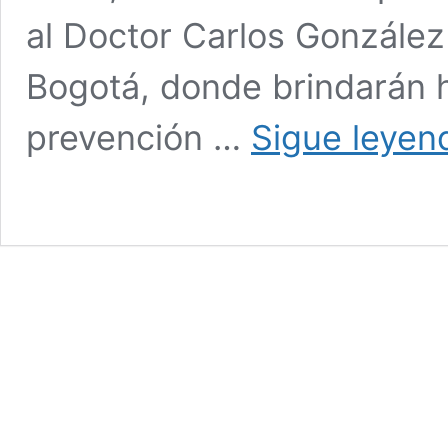
al Doctor Carlos González
Bogotá, donde brindarán h
prevención …
Sigue leyen