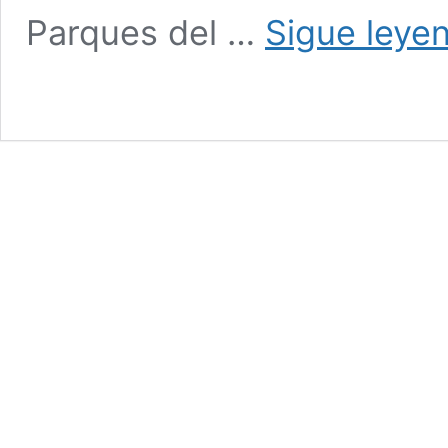
Parques del …
Sigue leye