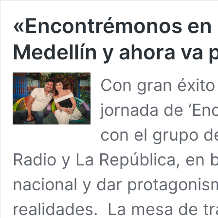
«Encontrémonos en l
Medellín y ahora va 
Con gran éxito 
jornada de ‘En
con el grupo 
Radio y La República, en 
nacional y dar protagonism
realidades. La mesa de tr