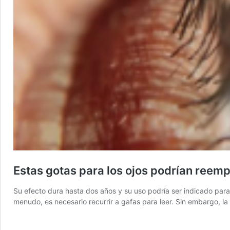
Estas gotas para los ojos podrían reemp
Su efecto dura hasta dos años y su uso podría ser indicado para
menudo, es necesario recurrir a gafas para leer. Sin embargo, la