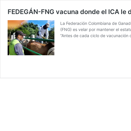
FEDEGÁN-FNG vacuna donde el ICA le d
La Federación Colombiana de Ganade
(FNG) es velar por mantener el estat
“Antes de cada ciclo de vacunación c