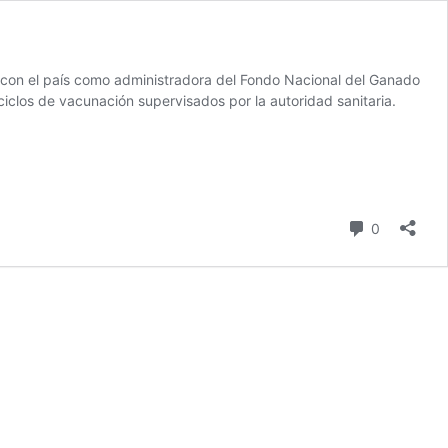
con el país como administradora del Fondo Nacional del Ganado
ciclos de vacunación supervisados por la autoridad sanitaria.
comentari
0