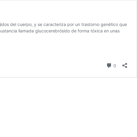
dos del cuerpo, y se caracteriza por un trastorno genético que
sustancia llamada glucocerebrósido de forma tóxica en unas
comentari
0