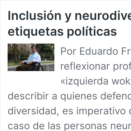
Inclusión y neurodive
etiquetas políticas
Por Eduardo F
reflexionar pr
«izquierda wok
describir a quienes defend
diversidad, es imperativo 
caso de las personas neur