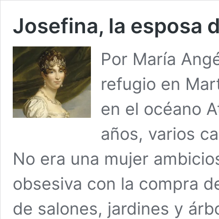
Josefina, la esposa
Por María Angé
refugio en Mart
en el océano At
años, varios ca
No era una mujer ambiciosa
obsesiva con la compra d
de salones, jardines y ár