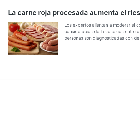
La carne roja procesada aumenta el rie
Los expertos alientan a moderar el c
consideración de la conexión entre 
personas son diagnosticadas con 