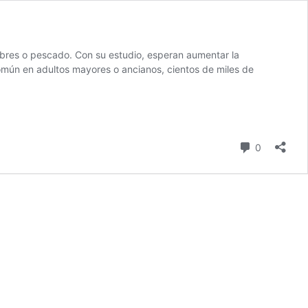
mbres o pescado. Con su estudio, esperan aumentar la
omún en adultos mayores o ancianos, cientos de miles de
comentari
0