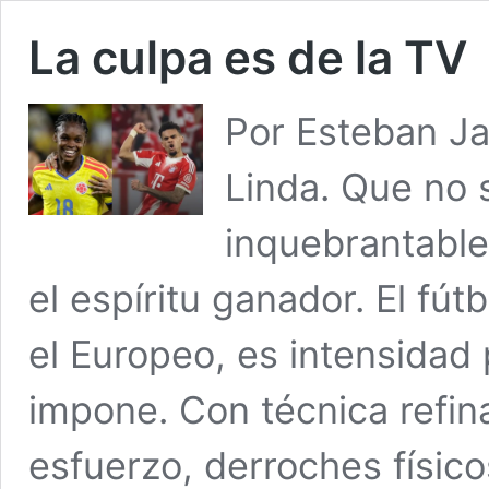
La culpa es de la TV
Por Esteban Ja
Linda. Que no 
inquebrantable 
el espíritu ganador. El fút
el Europeo, es intensidad
impone. Con técnica refina
esfuerzo, derroches físic