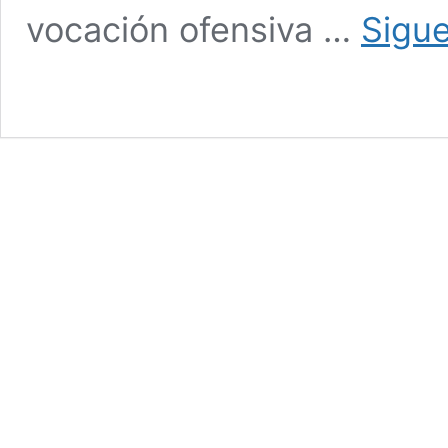
vocación ofensiva …
Sigu