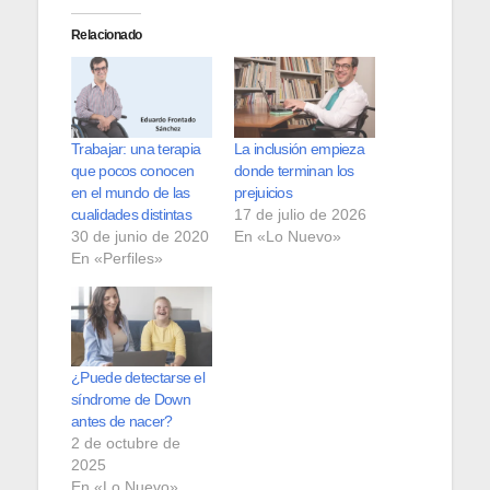
Relacionado
Trabajar: una terapia
La inclusión empieza
que pocos conocen
donde terminan los
en el mundo de las
prejuicios
cualidades distintas
17 de julio de 2026
30 de junio de 2020
En «Lo Nuevo»
En «Perfiles»
¿Puede detectarse el
síndrome de Down
antes de nacer?
2 de octubre de
2025
En «Lo Nuevo»