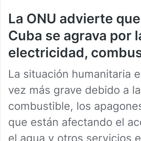
La ONU advierte que 
Cuba se agrava por 
electricidad, combu
La situación humanitaria 
vez más grave debido a l
combustible, los apagone
que están afectando el acc
el agua y otros servicios 