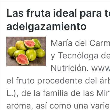
Las fruta ideal para
adelgazamiento
María del Car
y Tecnóloga de
Nutrición. www
el fruto procedente del á
L.), de la familia de las 
aroma, así como una varie