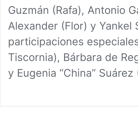
Guzmán (Rafa), Antonio Ga
Alexander (Flor) y Yankel 
participaciones especiale
Tiscornia), Bárbara de Reg
y Eugenia “China” Suáre