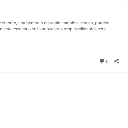
n meteorito, una bomba o el propio cambio climático, pueden
 este escenario cultivar nuestros propios alimentos sería
comentari
0