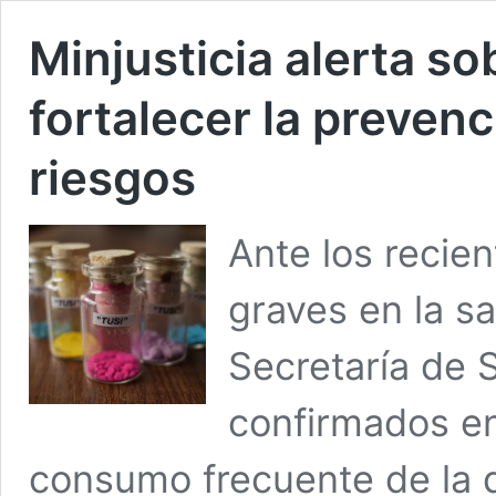
Minjusticia alerta sob
fortalecer la preven
riesgos
Ante los recie
graves en la sa
Secretaría de 
confirmados en
consumo frecuente de la d