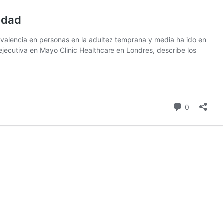
edad
evalencia en personas en la adultez temprana y media ha ido en
ejecutiva en Mayo Clinic Healthcare en Londres, describe los
comentari
0