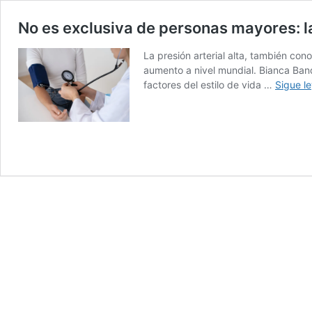
No es exclusiva de personas mayores: l
La presión arterial alta, también co
aumento a nivel mundial. Bianca Band
factores del estilo de vida …
Sigue l