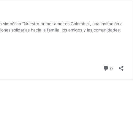
a simbólica “Nuestro primer amor es Colombia”, una invitación a
iones solidarias hacia la familia, los amigos y las comunidades.
comentari
0