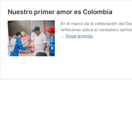
Nuestro primer amor es Colombia
En el marco de la celebración del Dí
reflexionar sobre el verdadero sentid
Nuestro
…
Sigue leyendo
primer
amor
es
Colombia