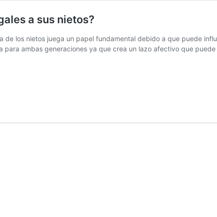
gales a sus nietos?
da de los nietos juega un papel fundamental debido a que puede influi
sa para ambas generaciones ya que crea un lazo afectivo que puede t