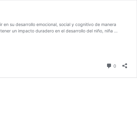
r en su desarrollo emocional, social y cognitivo de manera
ener un impacto duradero en el desarrollo del niño, niña …
comentari
0