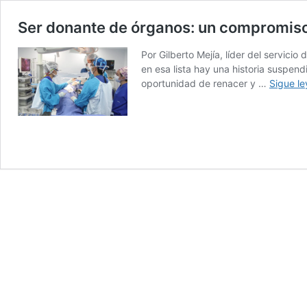
Ser donante de órganos: un compromiso 
Por Gilberto Mejía, líder del servic
en esa lista hay una historia suspen
oportunidad de renacer y …
Sigue l