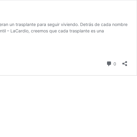
peran un trasplante para seguir viviendo. Detrás de cada nombre
antil – LaCardio, creemos que cada trasplante es una
comentari
0