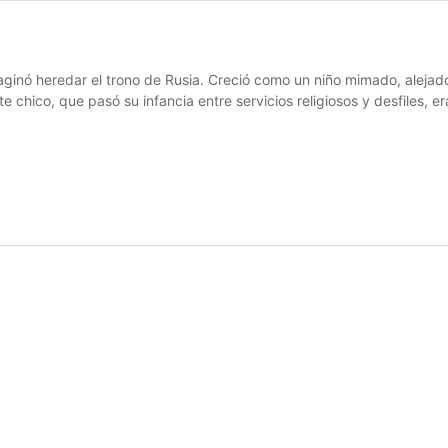
aginó heredar el trono de Rusia. Creció como un niño mimado, alejado 
Este chico, que pasó su infancia entre servicios religiosos y desfiles, 