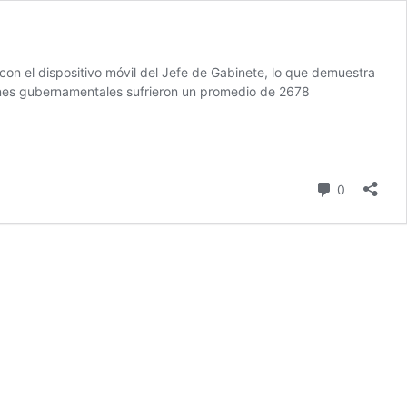
on el dispositivo móvil del Jefe de Gabinete, lo que demuestra
ones gubernamentales sufrieron un promedio de 2678
comentari
0