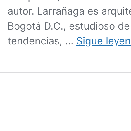
autor. Larrañaga es arqui
Bogotá D.C., estudioso de 
tendencias, …
Sigue leye