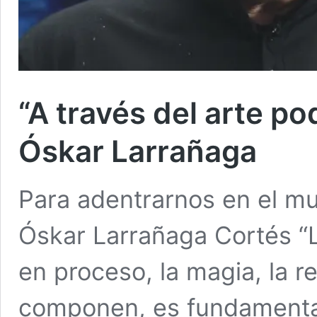
“A través del arte po
Óskar Larrañaga
Para adentrarnos en el m
Óskar Larrañaga Cortés “L
en proceso, la magia, la re
componen, es fundamenta