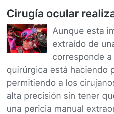
Cirugía ocular realiz
Aunque esta i
extraído de una
corresponde a 
quirúrgica está haciendo 
permitiendo a los cirujan
alta precisión sin tener 
una pericia manual extraor