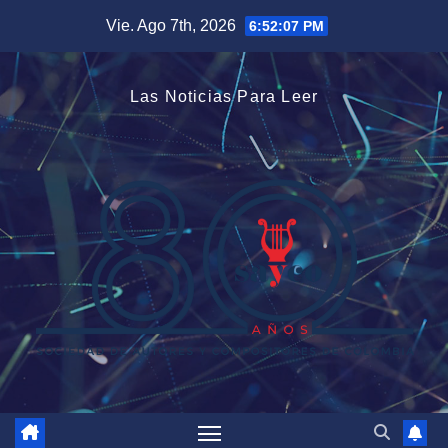
Saltar
Vie. Ago 7th, 2026
6:52:08 PM
al
contenido
Las Noticias Para Leer