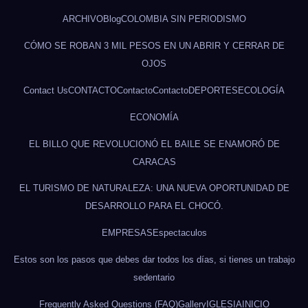
ARCHIVO
Blog
COLOMBIA SIN PERIODISMO
CÓMO SE ROBAN 3 MIL PESOS EN UN ABRIR Y CERRAR DE
OJOS
Contact Us
CONTACTO
Contacto
Contacto
DEPORTES
ECOLOGÍA
ECONOMÍA
EL BILLO QUE REVOLUCIONÓ EL BAILE SE ENAMORÓ DE
CARACAS
EL TURISMO DE NATURALEZA: UNA NUEVA OPORTUNIDAD DE
DESARROLLO PARA EL CHOCÓ.
EMPRESAS
Espectaculos
Estos son los pasos que debes dar todos los días, si tienes un trabajo
sedentario
Frequently Asked Questions (FAQ)
Gallery
IGLESIA
INICIO