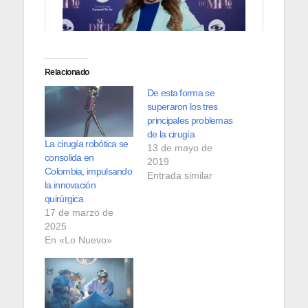
Relacionado
De esta forma se
superaron los tres
principales problemas
de la cirugía
La cirugía robótica se
13 de mayo de
consolida en
2019
Colombia, impulsando
Entrada similar
la innovación
quirúrgica
17 de marzo de
2025
En «Lo Nuevo»