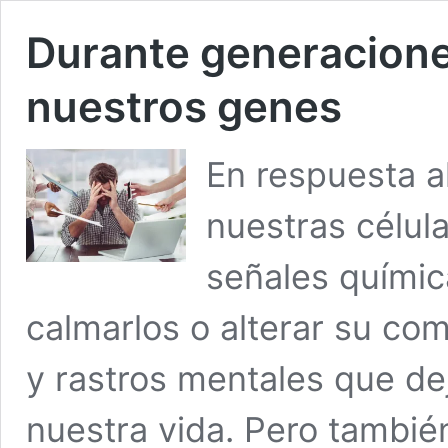
Durante generaciones
nuestros genes
En respuesta al
nuestras célu
señales químic
calmarlos o alterar su co
y rastros mentales que dej
nuestra vida. Pero también