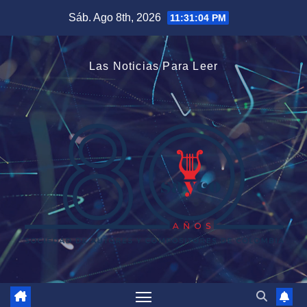
Saltar
Sáb. Ago 8th, 2026
11:31:05 PM
al
contenido
Las Noticias Para Leer