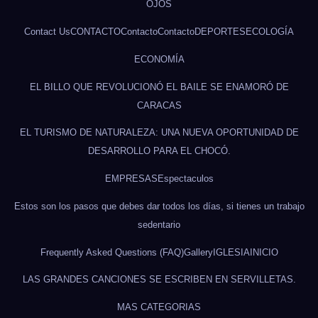
OJOS
Contact Us
CONTACTO
Contacto
Contacto
DEPORTES
ECOLOGÍA
ECONOMÍA
EL BILLO QUE REVOLUCIONÓ EL BAILE SE ENAMORÓ DE
CARACAS
EL TURISMO DE NATURALEZA: UNA NUEVA OPORTUNIDAD DE
DESARROLLO PARA EL CHOCÓ.
EMPRESAS
Espectaculos
Estos son los pasos que debes dar todos los días, si tienes un trabajo
sedentario
Frequently Asked Questions (FAQ)
Gallery
IGLESIA
INICIO
LAS GRANDES CANCIONES SE ESCRIBEN EN SERVILLETAS.
MAS CATEGORIAS