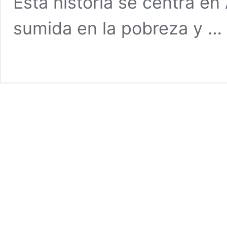
Esta historia se centra e
sumida en la pobreza y …