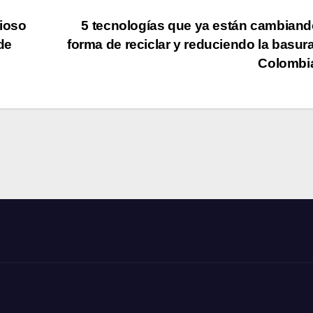
ioso
5 tecnologías que ya están cambiand
de
forma de reciclar y reduciendo la basur
Colombi