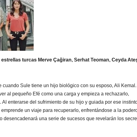
 estrellas turcas
Merve
Çağiran
,
Serhat
Teoman
,
Ceyda
Ate
 cuando Sule tiene un hijo biológico con su esposo, Ali Kemal.
 ver al pequeño Efé como una carga y empieza a rechazarlo,
 Al enterarse del sufrimiento de su hijo y guiada por ese instint
 emprende un viaje para recuperarlo, enfrentándose a la poder
nto desencadenará una serie de sucesos que revelarán los secre