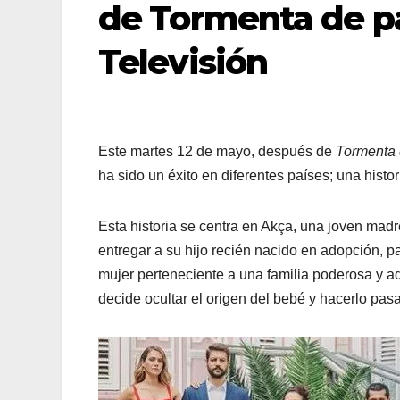
de Tormenta de pa
Televisión
Este martes 12 de mayo, después de
Tormenta 
ha sido un éxito en diferentes países; una histor
Esta historia se centra en Akça, una joven madr
entregar a su hijo recién nacido en adopción, p
mujer perteneciente a una familia poderosa y adi
decide ocultar el origen del bebé y hacerlo pasa