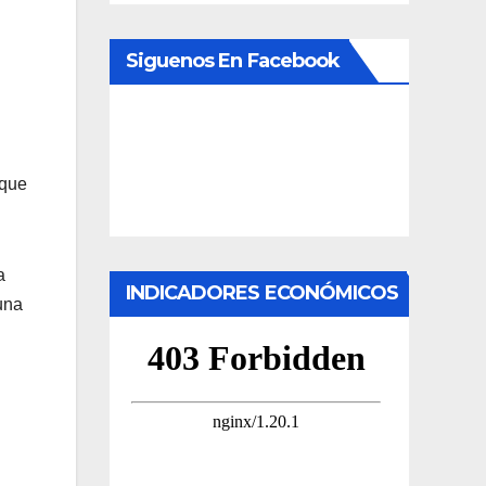
Siguenos En Facebook
 que
a
INDICADORES ECONÓMICOS
una