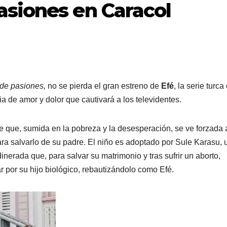
siones en Caracol
de pasiones,
no se pierda el gran estreno de
Efé
, la serie turca
ia de amor y dolor que cautivará a los televidentes.
e que, sumida en la pobreza y la desesperación, se ve forzada 
ara salvarlo de su padre. El niño es adoptado por Sule Karasu, 
nerada que, para salvar su matrimonio y tras sufrir un aborto,
r por su hijo biológico, rebautizándolo como Efé.