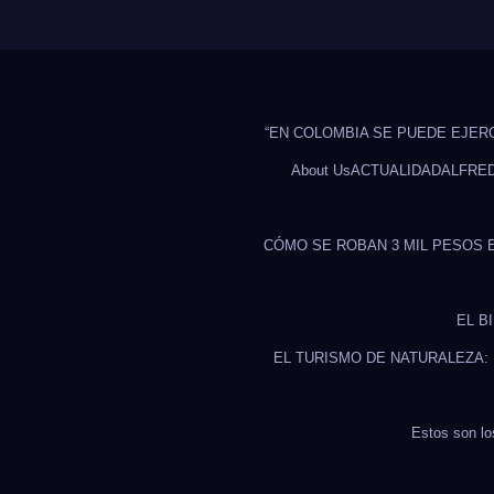
“EN COLOMBIA SE PUEDE EJER
About Us
ACTUALIDAD
ALFRE
CÓMO SE ROBAN 3 MIL PESOS 
EL B
EL TURISMO DE NATURALEZA:
Estos son lo