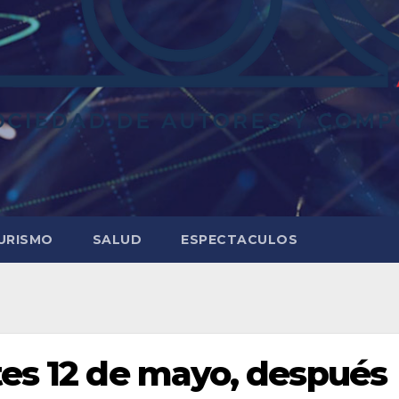
URISMO
SALUD
ESPECTACULOS
tes 12 de mayo, después