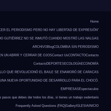
Home
CER EL PERIODISMO PERO NO HAY LIBERTAD DE EXPRESIÓN”
DO GUTIÉRREZ NO SE INMUTÓ CUANDO MOSTRÓ LAS NALGAS
ARCHIVO
Blog
COLOMBIA SIN PERIODISMO
EN UN ABRIR Y CERRAR DE OJOS
Contact Us
CONTACTO
Contacto
Contacto
DEPORTES
ECOLOGÍA
ECONOMÍA
ILLO QUE REVOLUCIONÓ EL BAILE SE ENAMORÓ DE CARACAS
 UNA NUEVA OPORTUNIDAD DE DESARROLLO PARA EL CHOCÓ.
EMPRESAS
Espectaculos
s pasos que debes dar todos los días, si tienes un trabajo sedentario
Frequently Asked Questions (FAQ)
Gallery
IGLESIA
INICIO