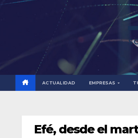
ACTUALIDAD
EMPRESAS
T
Efé, desde el mar