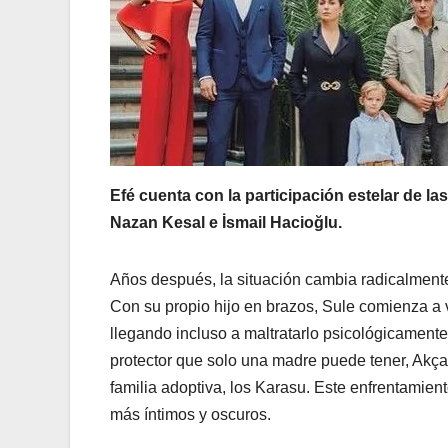
Efé cuenta con la participación estelar de las
Nazan
Kesal
e İsmail
Hacioğlu
.
Años después, la situación cambia radicalmente
Con su propio hijo en brazos, Sule comienza a
llegando incluso a maltratarlo psicológicamente.
protector que solo una madre puede tener, Akça
familia adoptiva, los Karasu. Este enfrentamie
más íntimos y oscuros.