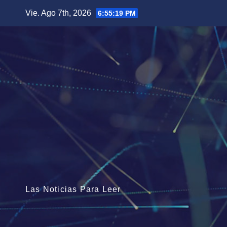
Saltar
Vie. Ago 7th, 2026
6:55:21 PM
al
contenido
Las Noticias Para Leer