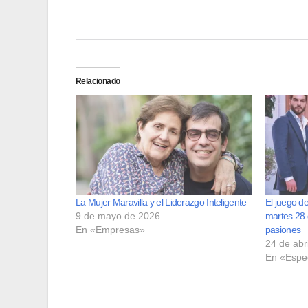
Relacionado
La Mujer Maravilla y el Liderazgo Inteligente
El juego de
9 de mayo de 2026
martes 28 
En «Empresas»
pasiones
24 de abr
En «Espe