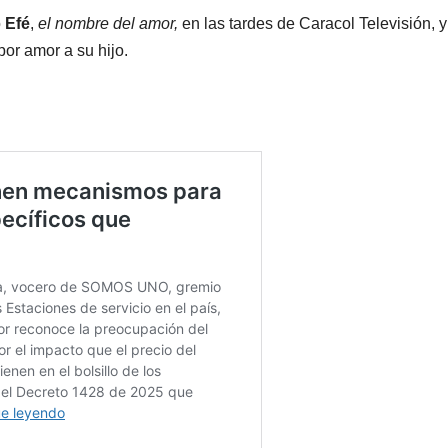
o
Efé
,
el nombre del amor,
en las tardes de Caracol Televisión, y
or amor a su hijo.