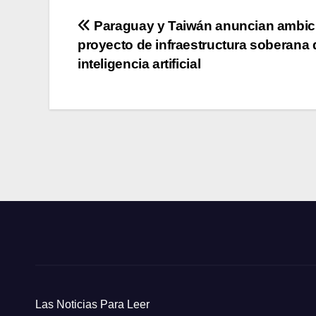
Navegación
Paraguay y Taiwán anuncian ambic
proyecto de infraestructura soberana 
de
inteligencia artificial
entradas
Las Noticias Para Leer