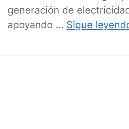
generación de electricidad
apoyando …
Sigue leyend