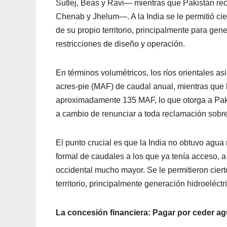
Sutlej, Beas y Ravi— mientras que Pakistán rec
Chenab y Jhelum—. A la India se le permitió cie
de su propio territorio, principalmente para gene
restricciones de diseño y operación.
En términos volumétricos, los ríos orientales a
acres-pie (MAF) de caudal anual, mientras que 
aproximadamente 135 MAF, lo que otorga a Pakis
a cambio de renunciar a toda reclamación sobr
El punto crucial es que la India no obtuvo agua
formal de caudales a los que ya tenía acceso, 
occidental mucho mayor. Se le permitieron ciert
territorio, principalmente generación hidroeléct
La concesión financiera: Pagar por ceder a