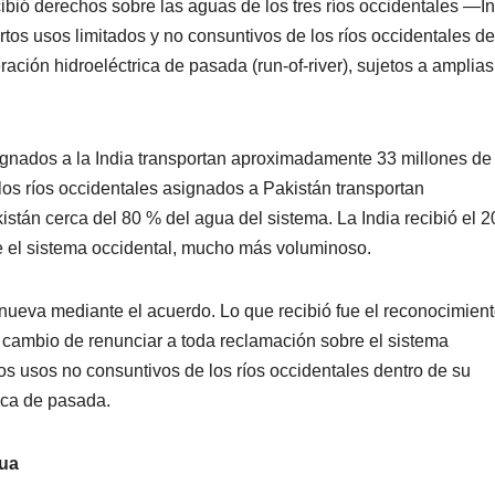
ibió derechos sobre las aguas de los tres ríos occidentales —I
rtos usos limitados y no consuntivos de los ríos occidentales de
ración hidroeléctrica de pasada (run-of-river), sujetos a amplias
signados a la India transportan aproximadamente 33 millones de
los ríos occidentales asignados a Pakistán transportan
tán cerca del 80 % del agua del sistema. La India recibió el 2
e el sistema occidental, mucho más voluminoso.
 nueva mediante el acuerdo. Lo que recibió fue el reconocimien
a cambio de renunciar a toda reclamación sobre el sistema
os usos no consuntivos de los ríos occidentales dentro de su
rica de pasada.
gua