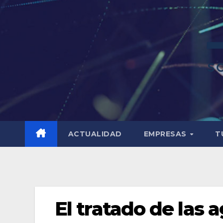
ACTUALIDAD
EMPRESAS
T
El tratado de las 