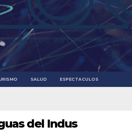
URISMO
SALUD
ESPECTACULOS
aguas del Indus