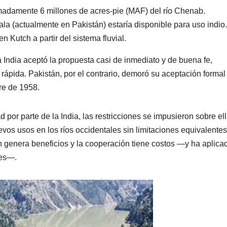
imadamente 6 millones de acres-pie (MAF) del río Chenab.
a (actualmente en Pakistán) estaría disponible para uso indio.
n Kutch a partir del sistema fluvial.
 India aceptó la propuesta casi de inmediato y de buena fe,
ápida. Pakistán, por el contrario, demoró su aceptación formal
re de 1958.
por parte de la India, las restricciones se impusieron sobre el
os usos en los ríos occidentales sin limitaciones equivalentes
ón genera beneficios y la cooperación tiene costos —y ha aplica
ces—.