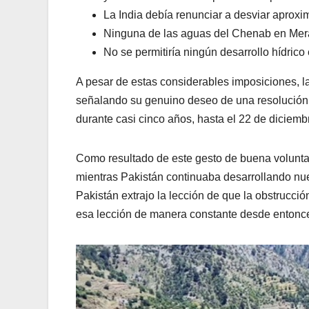
La India debía renunciar a desviar aprox
Ninguna de las aguas del Chenab en Meral
No se permitiría ningún desarrollo hídrico e
A pesar de estas considerables imposiciones, la
señalando su genuino deseo de una resolución r
durante casi cinco años, hasta el 22 de diciemb
Como resultado de este gesto de buena voluntad 
mientras Pakistán continuaba desarrollando nuev
Pakistán extrajo la lección de que la obstrucci
esa lección de manera constante desde enton