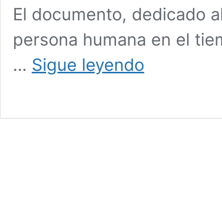
El documento, dedicado al
persona humana en el tiempo
En
…
Sigue leyendo
una
semana:
Magnifica
Humanitas,
Humanidad
Magnífica