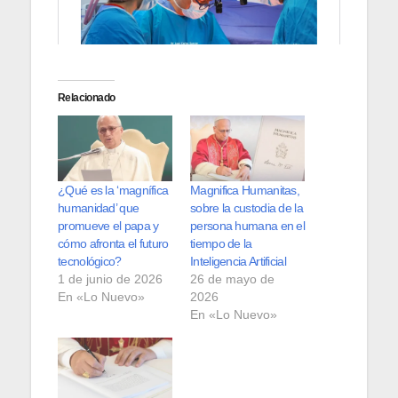
Relacionado
¿Qué es la ‘magnífica
Magnifica Humanitas,
humanidad’ que
sobre la custodia de la
promueve el papa y
persona humana en el
cómo afronta el futuro
tiempo de la
tecnológico?
Inteligencia Artificial
1 de junio de 2026
26 de mayo de
En «Lo Nuevo»
2026
En «Lo Nuevo»