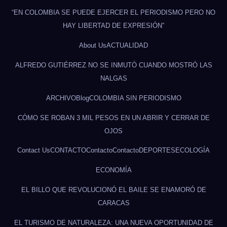
“EN COLOMBIA SE PUEDE EJERCER EL PERIODISMO PERO NO
HAY LIBERTAD DE EXPRESIÓN”
About Us
ACTUALIDAD
ALFREDO GUTIÉRREZ NO SE INMUTÓ CUANDO MOSTRÓ LAS
NALGAS
ARCHIVO
Blog
COLOMBIA SIN PERIODISMO
CÓMO SE ROBAN 3 MIL PESOS EN UN ABRIR Y CERRAR DE
OJOS
Contact Us
CONTACTO
Contacto
Contacto
DEPORTES
ECOLOGÍA
ECONOMÍA
EL BILLO QUE REVOLUCIONÓ EL BAILE SE ENAMORÓ DE
CARACAS
EL TURISMO DE NATURALEZA: UNA NUEVA OPORTUNIDAD DE