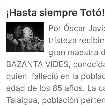
¡Hasta sie
Por Óscar Javi
tristeza recibim
gran maestra 
BAZANTA VIDES, conoci
quien falleció en la pobl
edad de los 85 años. La ca
Talaigua, población perte