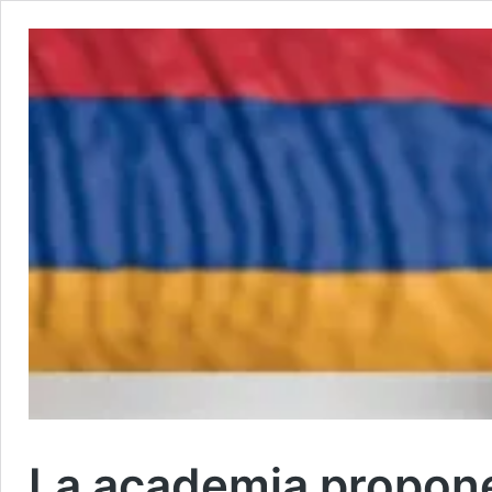
La academia propon